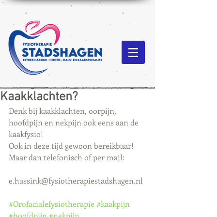
Kaakklachten?
Denk bij kaakklachten, oorpijn, 
hoofdpijn en nekpijn ook eens aan de 
kaakfysio!
Ook in deze tijd gewoon bereikbaar! 
Maar dan telefonisch of per mail:
e.hassink@fysiotherapiestadshagen.nl
#Orofacialefysiotherapie
#kaakpijn
#hoofdpijn
#nekpijn