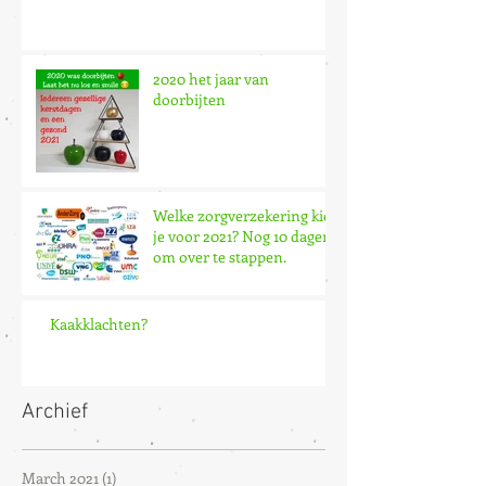
2020 het jaar van
doorbijten
Welke zorgverzekering kies
je voor 2021? Nog 10 dagen
om over te stappen.
Kaakklachten?
Archief
March 2021
(1)
1 post