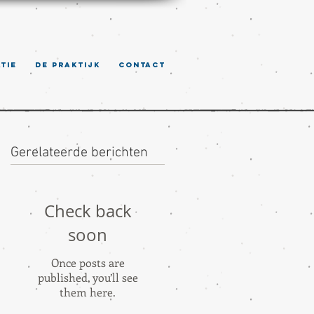
TIE
DE PRAKTIJK
CONTACT
Gerelateerde berichten
Check back
soon
Once posts are
published, you’ll see
them here.