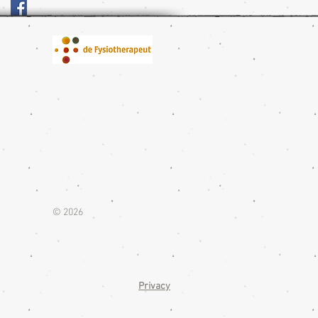
© 2026
Privacy