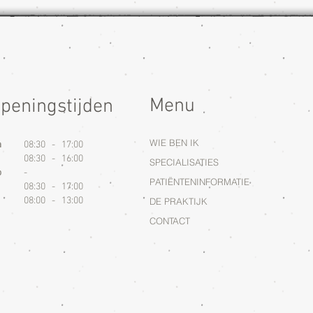
Menu
peningstijden
WIE BEN IK
a
08:30 - 17:00
08:30 - 16:00
SPECIALISATIES
o
-
PATIËNTENINFORMATIE
08:30 - 17:00
08:00 - 13:00
DE PRAKTIJK
CONTACT