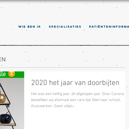
WIE BEN IK
SPECIALISATIES
PATIËNTENINFORMA
EN
2020 het jaar van doorbijten
Het was een heftig jaar, dit afgelopen jaar. Door Corona
beleefden wij allemaal een rare tijd. Niet naar school,
thuiswerken. Geen uitjes...