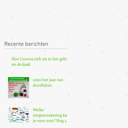
Recente berichten
Hoe Corona zich uit in het gebit
en de kaak
2020 het jaar van
doorbijten
Welke
zorgverzekering kies
je voor 2021? Nog 10
dagen om over te