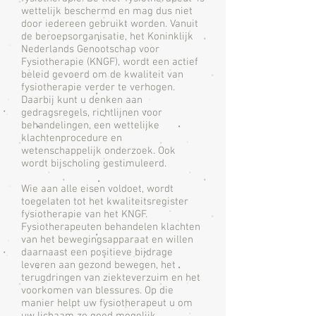
wettelijk beschermd en mag dus niet
door iedereen gebruikt worden. Vanuit
de beroepsorganisatie, het Koninklijk
Nederlands Genootschap voor
Fysiotherapie (KNGF), wordt een actief
beleid gevoerd om de kwaliteit van
fysiotherapie verder te verhogen.
Daarbij kunt u denken aan
gedragsregels, richtlijnen voor
behandelingen, een wettelijke
klachtenprocedure en
wetenschappelijk onderzoek. Ook
wordt bijscholing gestimuleerd.
Wie aan alle eisen voldoet, wordt
toegelaten tot het kwaliteitsregister
fysiotherapie van het KNGF.
Fysiotherapeuten behandelen klachten
van het bewegingsapparaat en willen
daarnaast een positieve bijdrage
leveren aan gezond bewegen, het
terugdringen van ziekteverzuim en het
voorkomen van blessures. Op die
manier helpt uw fysiotherapeut u om