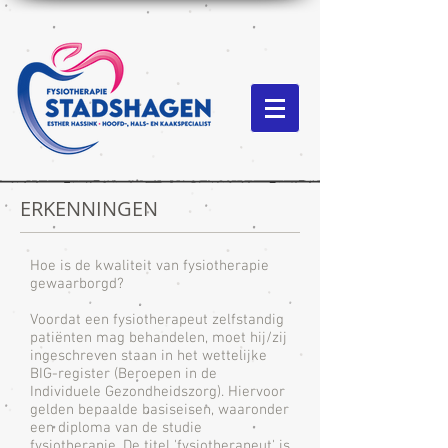
ERKENNINGEN
Hoe is de kwaliteit van fysiotherapie
gewaarborgd?
Voordat een fysiotherapeut zelfstandig
patiënten mag behandelen, moet hij/zij
ingeschreven staan in het wettelijke
BIG-register (Beroepen in de
Individuele Gezondheidszorg). Hiervoor
gelden bepaalde basiseisen, waaronder
een diploma van de studie
fysiotherapie. De titel 'fysiotherapeut' is