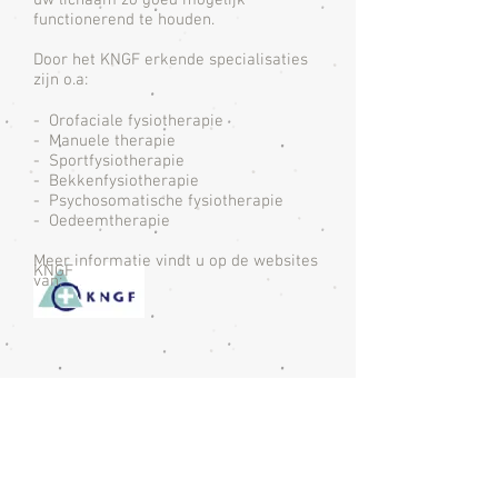
uw lichaam zo goed mogelijk
functionerend te houden.
Door het KNGF erkende specialisaties
zijn o.a:
- Orofaciale fysiotherapie
- Manuele therapie
- Sportfysiotherapie
- Bekkenfysiotherapie
- Psychosomatische fysiotherapie
- Oedeemtherapie
Meer informatie vindt u op de websites
KNGF
van: