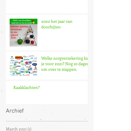
2020 het jaar van
doorbijten
Welke zorgverzekering kies
je voor 2021? Nog 10 dagen
om over te stappen.
Kaakklachten?
Archief
March 2021
(1)
1 post