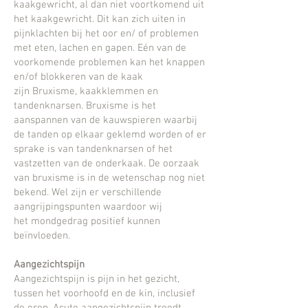
kaakgewricht, al dan niet voortkomend uit
het kaakgewricht. Dit kan zich uiten in
pijnklachten bij
het oor en/ of problemen
met eten, lachen en gapen. Eén van de
voorkomende problemen kan het knappen
en/of blokkeren van
de kaak
zijn
Bruxisme, kaakklemmen en
tandenknarsen.
Bruxisme is het
aanspannen van de kauwspieren waarbij
de tanden op elkaar geklemd worden of er
sprake is van
tandenknarsen of het
vastzetten van de onderkaak.
De oorzaak
van bruxisme is in de wetenschap nog niet
bekend. Wel zijn er verschillende
aangrijpingspunten waardoor wij
het
mondgedrag positief kunnen
beïnvloeden.
Aangezichtspijn
Aangezichtspijn is pijn in het gezicht,
tussen het voorhoofd en de kin, inclusief