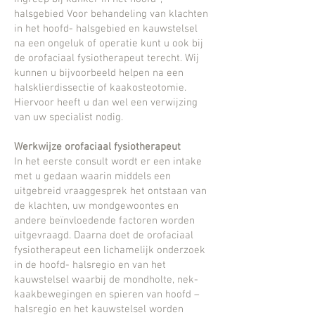
halsgebied
Voor behandeling van klachten
in het hoofd- halsgebied en kauwstelsel
na een ongeluk of operatie kunt u ook bij
de orofaciaal
fysiotherapeut terecht. Wij
kunnen u bijvoorbeeld helpen na een
halsklierdissectie of kaakosteotomie.
Hiervoor heeft u dan wel
een verwijzing
van uw specialist nodig.
Werkwijze orofaciaal fysiotherapeut
In het eerste consult wordt er een intake
met u gedaan waarin middels een
uitgebreid vraaggesprek het ontstaan van
de
klachten, uw mondgewoontes en
andere beïnvloedende factoren worden
uitgevraagd.
Daarna doet de orofaciaal
fysiotherapeut een lichamelijk onderzoek
in de hoofd- halsregio en van het
kauwstelsel waarbij de
mondholte, nek-
kaakbewegingen en spieren van hoofd –
halsregio en het kauwstelsel worden