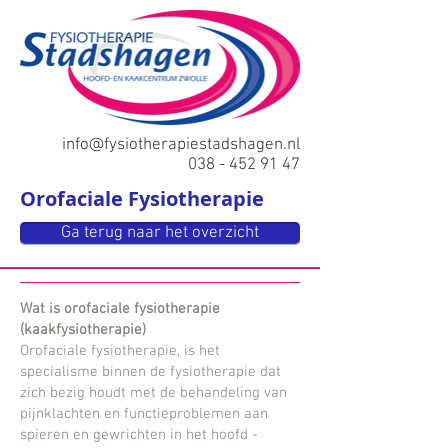
info@fysiotherapiestadshagen.nl
038 - 452 91 47
Orofaciale Fysiotherapie
Ga terug naar het overzicht
Wat is orofaciale fysiotherapie
(kaakfysiotherapie)
Orofaciale fysiotherapie, is het
specialisme binnen de fysiotherapie dat
zich bezig houdt met de behandeling van
pijnklachten en
functieproblemen aan
spieren en gewrichten in het hoofd -