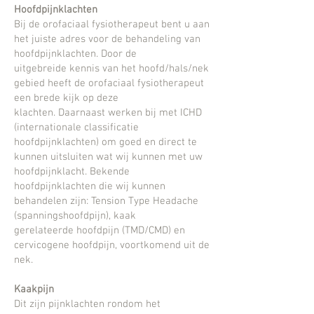
Hoofdpijnklachten
Bij de orofaciaal fysiotherapeut bent u aan
het juiste adres voor de behandeling van
hoofdpijnklachten. Door de
uitgebreide
kennis van het hoofd/hals/nek
gebied heeft de orofaciaal fysiotherapeut
een brede kijk op deze
klachten.
Daarnaast werken bij met ICHD
(internationale classificatie
hoofdpijnklachten) om goed en direct te
kunnen uitsluiten wat wij
kunnen met uw
hoofdpijnklacht.
Bekende
hoofdpijnklachten die wij kunnen
behandelen zijn: Tension Type Headache
(spanningshoofdpijn), kaak
gerelateerde
hoofdpijn (TMD/CMD) en
cervicogene hoofdpijn, voortkomend uit de
nek.
Kaakpijn
Dit zijn pijnklachten rondom het