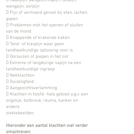
 Kaakpijn, aangezichtspijn, nekpijn,
wangpijn, oorpijn
 Pijn of vermoeid gevoel bij eten, lachen,
gapen
 Problemen met het openen of sluiten
van de mond
 Knappende of krakende kaken
 Tand- of kiespijn waar geen
tandheelkundige oplossing voor is
 Oorsuizen of piepen in het oor
 Extreme of langdurige napijn na een
tandheelkundige ingreep
 Nekklachten
 Duizeligheid
 Aangezichtsverlamming
 Klachten in hoofd -hals gebied a.g.v. een
ongeluk, botbreuk, reuma, kanker en
andere
ziektebeelden.
Hieronder een aantal klachten wat verder
omschreven: